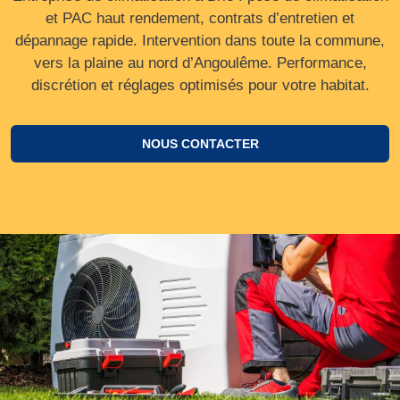
et PAC haut rendement, contrats d’entretien et
dépannage rapide. Intervention dans toute la commune,
vers la plaine au nord d’Angoulême. Performance,
discrétion et réglages optimisés pour votre habitat.
NOUS CONTACTER