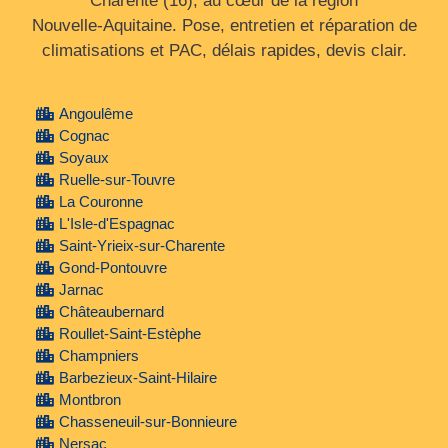
Charente (16), au cœur de la région
Nouvelle‑Aquitaine. Pose, entretien et réparation de
climatisations et PAC, délais rapides, devis clair.
Angoulême
Cognac
Soyaux
Ruelle-sur-Touvre
La Couronne
L'Isle-d'Espagnac
Saint-Yrieix-sur-Charente
Gond-Pontouvre
Jarnac
Châteaubernard
Roullet-Saint-Estèphe
Champniers
Barbezieux-Saint-Hilaire
Montbron
Chasseneuil-sur-Bonnieure
Nersac