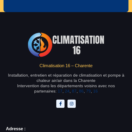
Climatisation 16 – Charente
Installation, entretien et réparation de climatisation et pompe à
chaleur air/air dans la Charente
Intervention dans les départements voisins avec nos
partenaires:
17
,
24
,
87
,
86
,
79
,
16
Adresse :