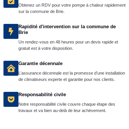
Obtenez un RDV pour votre pompe à chaleur rapidement
sur la commune de Brie.
Rapidité d'intervention sur la commune de
Brie
Un rendez-vous en 48 heures pour un devis rapide et
gratuit est à votre disposition.
Garantie décennale
L’assurance décennale est la promesse d’une installation
de climatiseurs experte et garantie pour nos clients.
Responsabilité civile
Notre responsabilité civile couvre chaque étape des
travaux et va bien au-delà de leur achèvement.