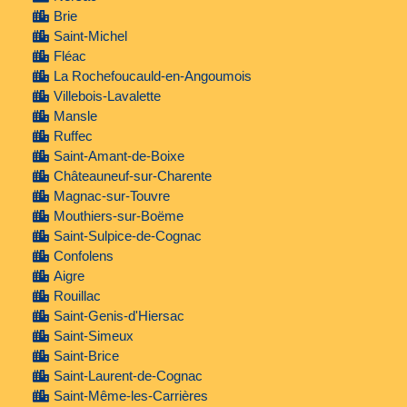
Brie
Saint-Michel
Fléac
La Rochefoucauld-en-Angoumois
Villebois-Lavalette
Mansle
Ruffec
Saint-Amant-de-Boixe
Châteauneuf-sur-Charente
Magnac-sur-Touvre
Mouthiers-sur-Boëme
Saint-Sulpice-de-Cognac
Confolens
Aigre
Rouillac
Saint-Genis-d'Hiersac
Saint-Simeux
Saint-Brice
Saint-Laurent-de-Cognac
Saint-Même-les-Carrières